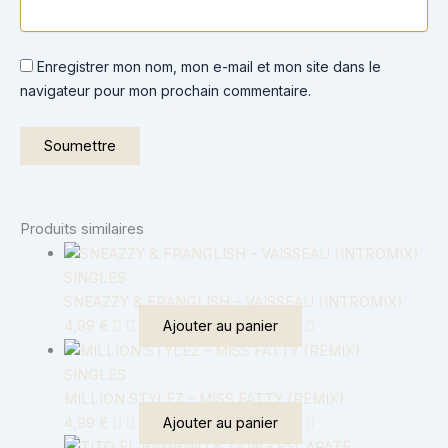
Enregistrer mon nom, mon e-mail et mon site dans le
navigateur pour mon prochain commentaire.
Produits similaires
SINGLES
SNEAZZY & FRANGLISH – VAISSEAU (INTROMIX)
4,99
€
Ajouter au panier
SINGLES
MILLION STYLEZ – MISS FATTY (REMIX)
4,99
€
Ajouter au panier