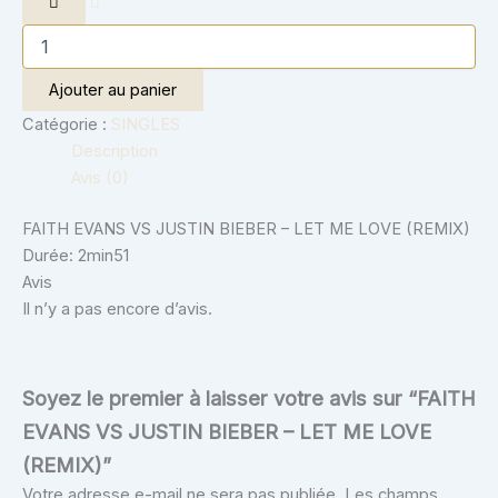
Ajouter au panier
Catégorie :
SINGLES
Description
Avis (0)
FAITH EVANS VS JUSTIN BIEBER – LET ME LOVE (REMIX)
Durée: 2min51
Avis
Il n’y a pas encore d’avis.
Soyez le premier à laisser votre avis sur “FAITH
EVANS VS JUSTIN BIEBER – LET ME LOVE
(REMIX)”
Votre adresse e-mail ne sera pas publiée.
Les champs