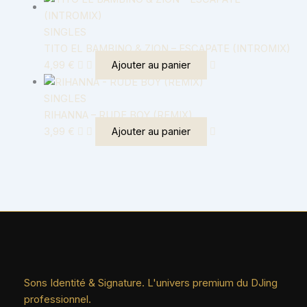
SINGLES
TITO EL BAMBINO & ZION – ESCAPATE (INTROMIX)
4,99
€
Ajouter au panier
SINGLES
RIHANNA – RUDE BOY (REMIX)
3,99
€
Ajouter au panier
Sons Identité & Signature. L'univers premium du DJing
professionnel.