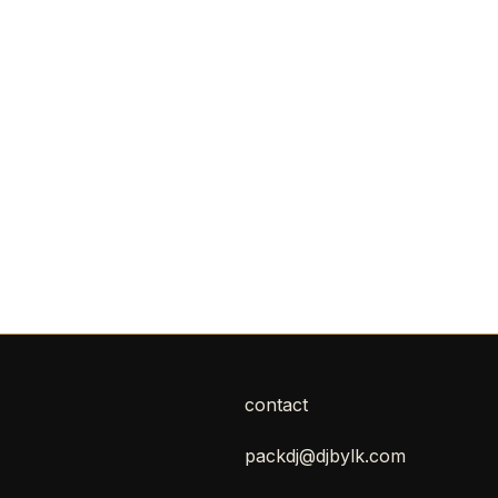
contact
packdj@djbylk.com