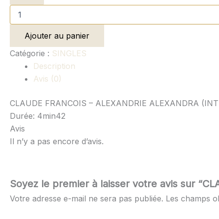
Ajouter au panier
Catégorie :
SINGLES
Description
Avis (0)
CLAUDE FRANCOIS – ALEXANDRIE ALEXANDRA (INT
Durée: 4min42
Avis
Il n’y a pas encore d’avis.
Soyez le premier à laisser votre avis su
Votre adresse e-mail ne sera pas publiée.
Les champs ob