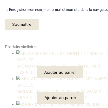
Enregistrer mon nom, mon e-mail et mon site dans le navigat
Produits similaires
SINGLES
BRUNO MARS – I JUST MIGHT (INTROMIX)
2,99
€
Ajouter au panier
SINGLES
MICHAEL JACKSON & 50 CENT – (MEGAMIX)
9,99
€
Ajouter au panier