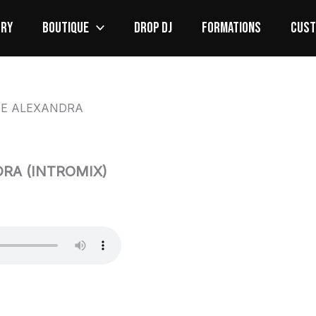
ORY
BOUTIQUE
DROP DJ
FORMATIONS
CUS
IE ALEXANDRA
RA (INTROMIX)