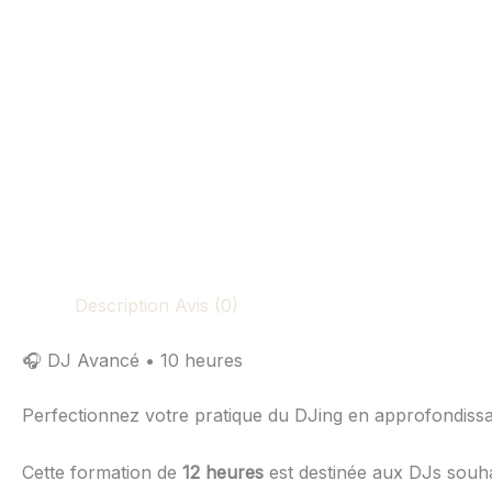
Description
Avis (0)
🎧 DJ Avancé • 10 heures
Perfectionnez votre pratique du DJing en approfondiss
Cette formation de
12 heures
est destinée aux DJs souhait