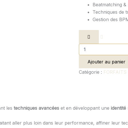
Beatmatching & 
Techniques de tr
Gestion des BP
Ajouter au panier
Catégorie :
FORFAITS
ant les
techniques avancées
et en développant une
identité
ant aller plus loin dans leur performance, affiner leur techn