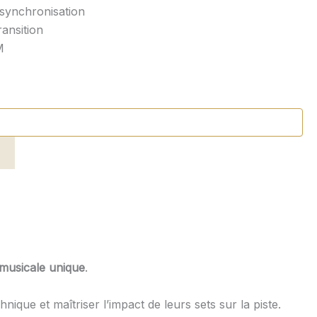
synchronisation
ansition
M
 musicale unique
.
ique et maîtriser l’impact de leurs sets sur la piste.