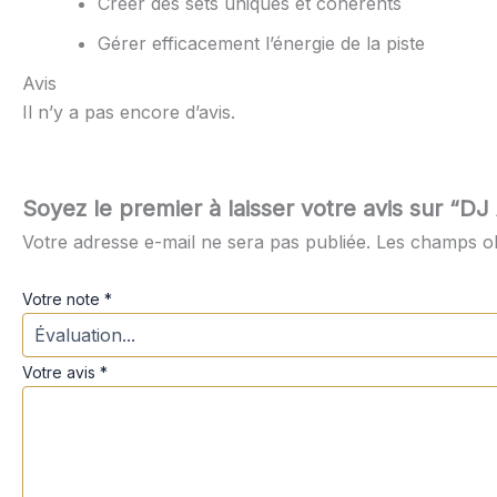
Créer des sets uniques et cohérents
Gérer efficacement l’énergie de la piste
Avis
Il n’y a pas encore d’avis.
Soyez le premier à laisser votre avis sur “
Votre adresse e-mail ne sera pas publiée.
Les champs ob
Votre note
*
Votre avis
*