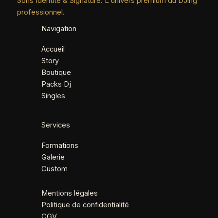
Sons Identité & Signature. L'univers premium du DJing
professionnel.
Navigation
Accueil
Story
Boutique
Packs Dj
Singles
Services
Formations
Galerie
Custom
Mentions légales
Politique de confidentialité
CGV