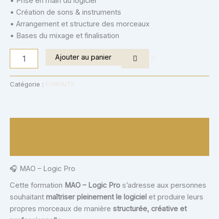
• Prise en main du logiciel
• Création de sons & instruments
• Arrangement et structure des morceaux
• Bases du mixage et finalisation
Ajouter au panier
Catégorie :
FORFAITS
Description
Avis (0)
🎧 MAO – Logic Pro
Cette formation
MAO – Logic Pro
s’adresse aux personnes
souhaitant
maîtriser pleinement le logiciel
et produire leurs
propres morceaux de manière
structurée, créative et