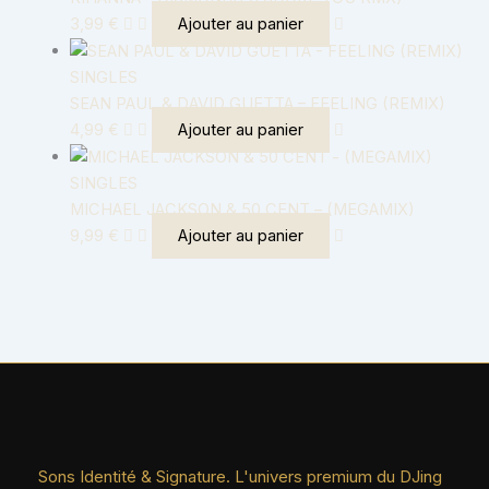
3,99
€
Ajouter au panier
SINGLES
SEAN PAUL & DAVID GUETTA – FEELING (REMIX)
4,99
€
Ajouter au panier
SINGLES
MICHAEL JACKSON & 50 CENT – (MEGAMIX)
9,99
€
Ajouter au panier
Sons Identité & Signature. L'univers premium du DJing