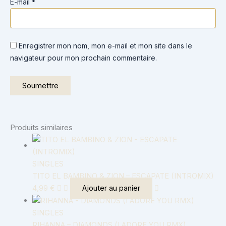
E-mail
*
Enregistrer mon nom, mon e-mail et mon site dans le
navigateur pour mon prochain commentaire.
Produits similaires
SINGLES
TITO EL BAMBINO & ZION – ESCAPATE (INTROMIX)
4,99
€
Ajouter au panier
SINGLES
RIHANNA – DIAMONDS (I ADORE YOU RMX)