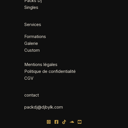
Packs Dj
Singles
Services
Formations
Galerie
Custom
Mentions légales
Politique de confidentialité
CGV
contact
packdj@djbylk.com