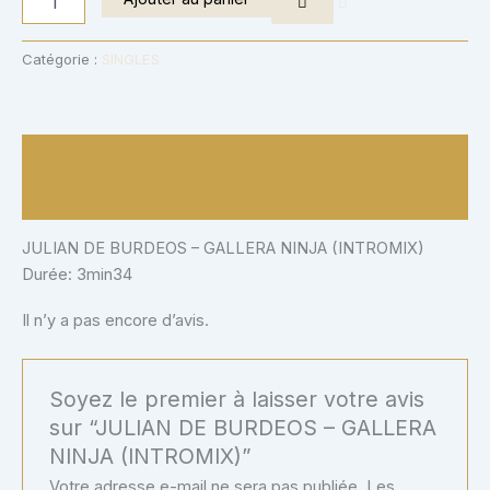
Catégorie :
SINGLES
Description
Avis (0)
JULIAN DE BURDEOS – GALLERA NINJA (INTROMIX)
Durée: 3min34
Il n’y a pas encore d’avis.
Soyez le premier à laisser votre avis
sur “JULIAN DE BURDEOS – GALLERA
NINJA (INTROMIX)”
Votre adresse e-mail ne sera pas publiée.
Les