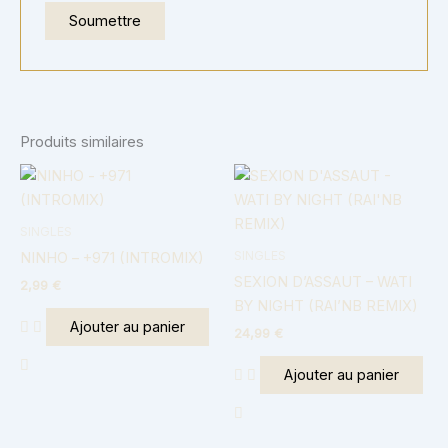
Produits similaires
SINGLES
SINGLES
NINHO – +971 (INTROMIX)
SEXION D’ASSAUT – WATI
2,99
€
BY NIGHT (RAI’NB REMIX)
Ajouter au panier
24,99
€
Ajouter au panier