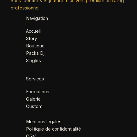
Sons Identité & Signature. L'univers premium du DJing
professionnel.
Navigation
Accueil
Story
Boutique
Packs Dj
Singles
Services
Formations
Galerie
Custom
Mentions légales
Politique de confidentialité
CGV