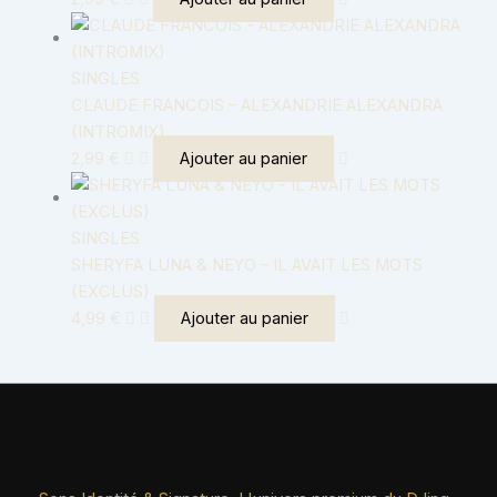
SINGLES
CLAUDE FRANCOIS – ALEXANDRIE ALEXANDRA
(INTROMIX)
2,99
€
Ajouter au panier
SINGLES
SHERYFA LUNA & NEYO – IL AVAIT LES MOTS
(EXCLUS)
4,99
€
Ajouter au panier