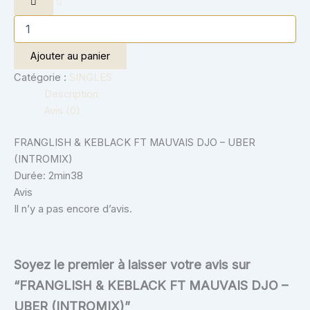
Ajouter au panier
Catégorie :
SINGLES
Description
Avis (0)
FRANGLISH & KEBLACK FT MAUVAIS DJO – UBER
(INTROMIX)
Durée: 2min38
Avis
Il n’y a pas encore d’avis.
Soyez le premier à laisser votre avis sur
“FRANGLISH & KEBLACK FT MAUVAIS DJO –
UBER (INTROMIX)”