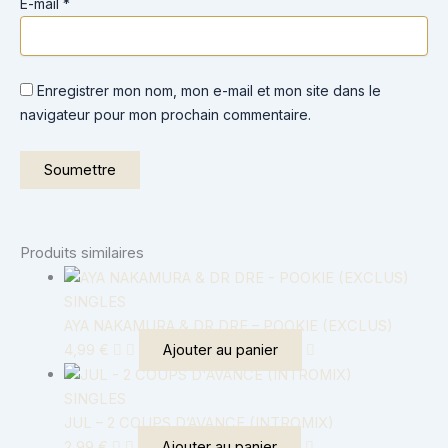
E-mail
*
Enregistrer mon nom, mon e-mail et mon site dans le
navigateur pour mon prochain commentaire.
Produits similaires
SINGLES
AYA NAKAMURA & DR DRE – POOKIE (EXCLUS)
4,99
€
Ajouter au panier
SINGLES
JUL – 2 COUPS D’AVANCE (INTROMIX)
2,99
€
Ajouter au panier