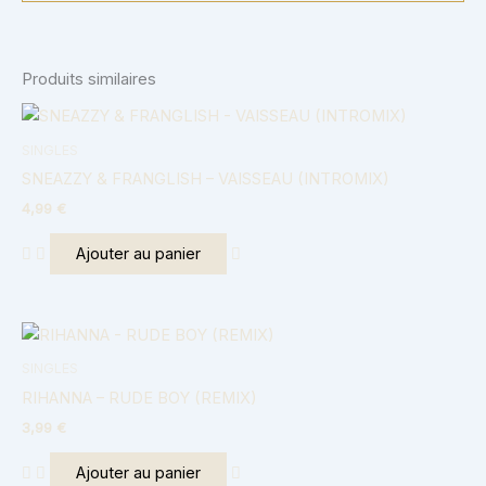
Produits similaires
SINGLES
SNEAZZY & FRANGLISH – VAISSEAU (INTROMIX)
4,99
€
Ajouter au panier
SINGLES
RIHANNA – RUDE BOY (REMIX)
3,99
€
Ajouter au panier