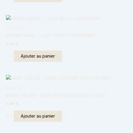
SINGLES
BRUNO MARS – I JUST MIGHT (INTROMIX)
2,99
€
Ajouter au panier
SINGLES
MARY J BLIGE – FAMILY AFFAIRE (SHATTA RMX)
4,99
€
Ajouter au panier