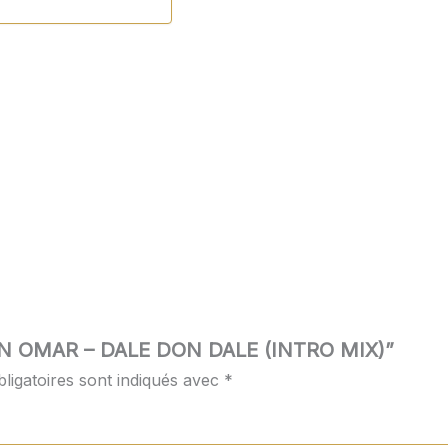
 “DON OMAR – DALE DON DALE (INTRO MIX)”
ligatoires sont indiqués avec
*