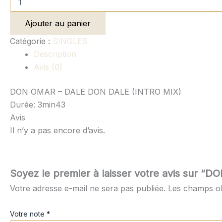
Ajouter au panier
Catégorie :
SINGLES
Description
Avis (0)
DON OMAR – DALE DON DALE (INTRO MIX)
Durée: 3min43
Avis
Il n’y a pas encore d’avis.
Soyez le premier à laisser votre avis sur
Votre adresse e-mail ne sera pas publiée.
Les champs ob
Votre note
*