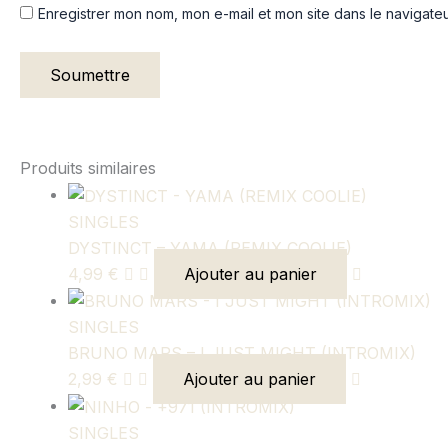
Enregistrer mon nom, mon e-mail et mon site dans le navigat
Produits similaires
SINGLES
DYSTINCT – YAMA (REMIX COOLIE)
4,99
€
Ajouter au panier
SINGLES
BRUNO MARS – I JUST MIGHT (INTROMIX)
2,99
€
Ajouter au panier
SINGLES