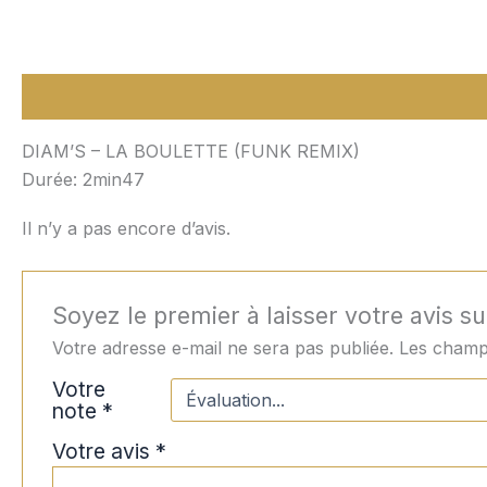
Description
Avis (0)
DIAM’S – LA BOULETTE (FUNK REMIX)
Durée: 2min47
Il n’y a pas encore d’avis.
Soyez le premier à laisser votre avis
Votre adresse e-mail ne sera pas publiée.
Les champs
Votre
note
*
Votre avis
*