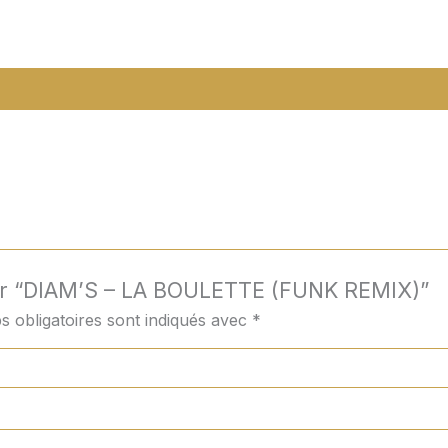
 sur “DIAM’S – LA BOULETTE (FUNK REMIX)”
 obligatoires sont indiqués avec
*