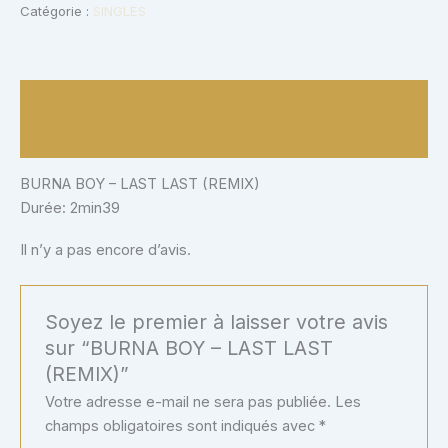
Catégorie :
SINGLES
Description
Avis (0)
BURNA BOY – LAST LAST (REMIX)
Durée: 2min39
Il n’y a pas encore d’avis.
Soyez le premier à laisser votre avis
sur “BURNA BOY – LAST LAST
(REMIX)”
Votre adresse e-mail ne sera pas publiée.
Les
champs obligatoires sont indiqués avec
*