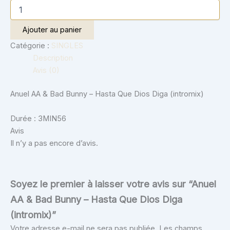
Ajouter au panier
Catégorie :
SINGLES
Description
Avis (0)
Anuel AA & Bad Bunny – Hasta Que Dios Diga (intromix)
Durée : 3MIN56
Avis
Il n’y a pas encore d’avis.
Soyez le premier à laisser votre avis sur “Anuel
AA & Bad Bunny – Hasta Que Dios Diga
(intromix)”
Votre adresse e-mail ne sera pas publiée.
Les champs