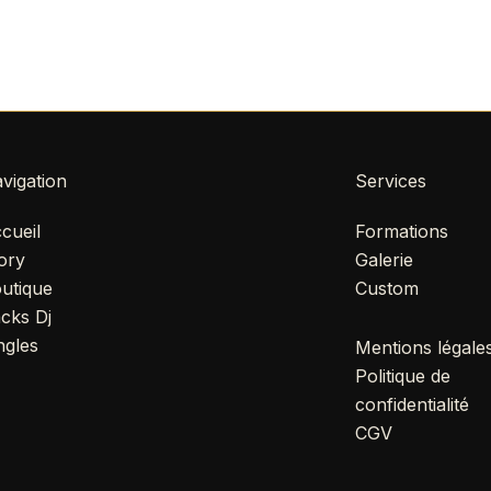
vigation
Services
cueil
Formations
ory
Galerie
utique
Custom
cks Dj
ngles
Mentions légale
Politique de
confidentialité
CGV