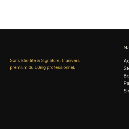
Na
Sons Identité & Signature. L'univers
Ac
premium du DJing professionnel.
St
Bo
Pa
Si